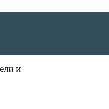
ели и