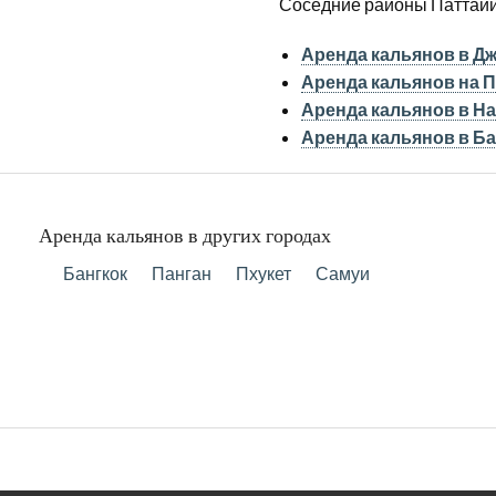
Соседние районы Паттайи,
Аренда кальянов в Д
Аренда кальянов на 
Аренда кальянов в Н
Аренда кальянов в Б
Аренда кальянов в других городах
Бангкок
Панган
Пхукет
Самуи