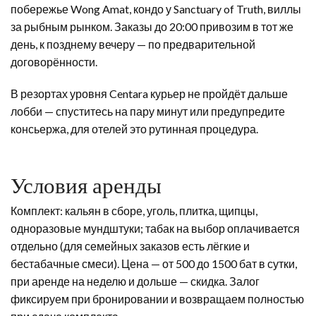
побережье Wong Amat, кондо у Sanctuary of Truth, виллы
за рыбным рынком. Заказы до 20:00 привозим в тот же
день, к позднему вечеру — по предварительной
договорённости.
В резортах уровня Centara курьер не пройдёт дальше
лобби — спуститесь на пару минут или предупредите
консьержа, для отелей это рутинная процедура.
Условия аренды
Комплект: кальян в сборе, уголь, плитка, щипцы,
одноразовые мундштуки; табак на выбор оплачивается
отдельно (для семейных заказов есть лёгкие и
бестабачные смеси). Цена — от 500 до 1500 бат в сутки,
при аренде на неделю и дольше — скидка. Залог
фиксируем при бронировании и возвращаем полностью