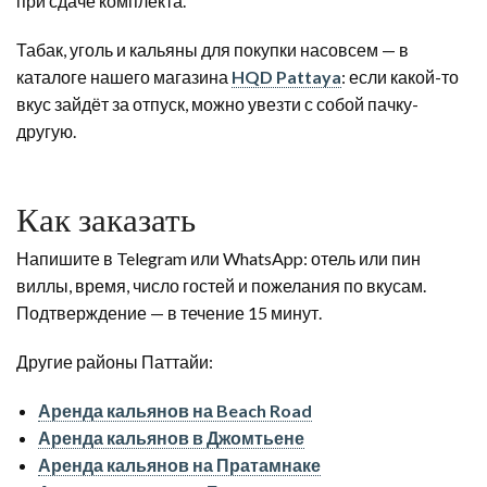
при сдаче комплекта.
Табак, уголь и кальяны для покупки насовсем — в
каталоге нашего магазина
HQD Pattaya
: если какой-то
вкус зайдёт за отпуск, можно увезти с собой пачку-
другую.
Как заказать
Напишите в Telegram или WhatsApp: отель или пин
виллы, время, число гостей и пожелания по вкусам.
Подтверждение — в течение 15 минут.
Другие районы Паттайи:
Аренда кальянов на Beach Road
Аренда кальянов в Джомтьене
Аренда кальянов на Пратамнаке