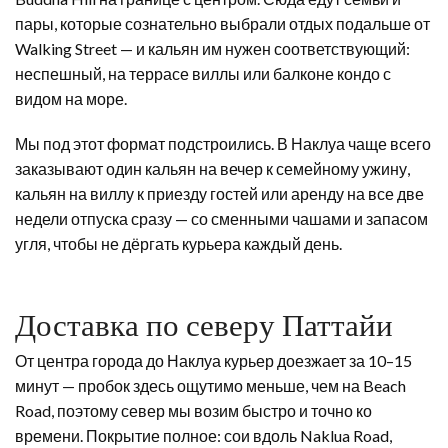
пары, которые сознательно выбрали отдых подальше от
Walking Street — и кальян им нужен соответствующий:
неспешный, на террасе виллы или балконе кондо с
видом на море.
Мы под этот формат подстроились. В Наклуа чаще всего
заказывают один кальян на вечер к семейному ужину,
кальян на виллу к приезду гостей или аренду на все две
недели отпуска сразу — со сменными чашами и запасом
угля, чтобы не дёргать курьера каждый день.
Доставка по северу Паттайи
От центра города до Наклуа курьер доезжает за 10–15
минут — пробок здесь ощутимо меньше, чем на Beach
Road, поэтому север мы возим быстро и точно ко
времени. Покрытие полное: сои вдоль Naklua Road,