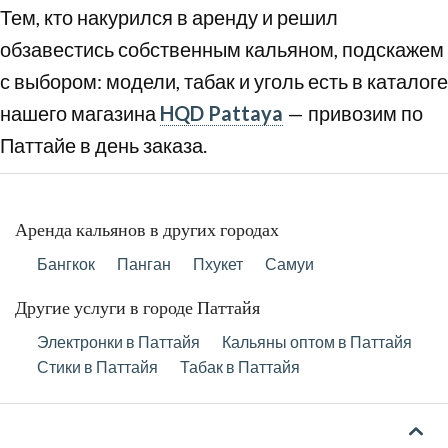
Тем, кто накурился в аренду и решил
обзавестись собственным кальяном, подскажем
с выбором: модели, табак и уголь есть в каталоге
нашего магазина
HQD Pattaya
— привозим по
Паттайе в день заказа.
Аренда кальянов в других городах
Бангкок
Панган
Пхукет
Самуи
Другие услуги в городе Паттайя
Электронки в Паттайя
Кальяны оптом в Паттайя
Стики в Паттайя
Табак в Паттайя
