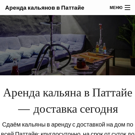
Аренда кальянов в Паттайе
МЕНЮ
ГЛАВНАЯ
КАЛЬЯНЫ
ТАБАК ДЛЯ КАЛЬЯНОВ
ПОЛЕЗНЫЕ СОВЕТЫ
Аренда кальяна в Паттайе
— доставка сегодня
Сдаём кальяны в аренду с доставкой на дом по
всей Паттайе: круглосуточно, на срок от суток до