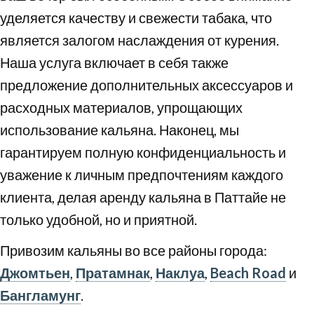
уделяется качеству и свежести табака, что
является залогом наслаждения от курения.
Наша услуга включает в себя также
предложение дополнительных аксессуаров и
расходных материалов, упрощающих
использование кальяна. Наконец, мы
гарантируем полную конфиденциальность и
уважение к личным предпочтениям каждого
клиента, делая аренду кальяна в Паттайе не
только удобной, но и приятной.
Привозим кальяны во все районы города:
Джомтьен
,
Пратамнак
,
Наклуа
,
Beach Road
и
Бангламунг
.