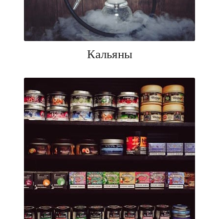
Кальяны